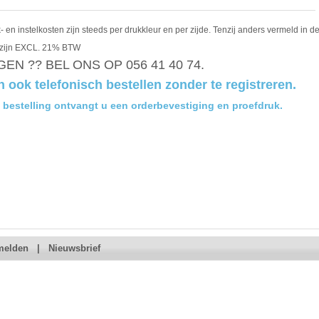
- en instelkosten zijn steeds per drukkleur en per zijde. Tenzij anders vermeld in de
 zijn EXCL. 21% BTW
EN ?? BEL ONS OP 056 41 40 74.
n ook telefonisch bestellen zonder te registreren.
 bestelling ontvangt u een orderbevestiging en proefdruk.
melden
|
Nieuwsbrief