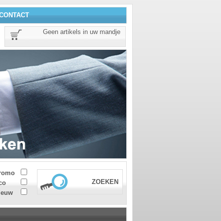
CONTACT
Geen artikels in uw mandje
romo
ZOEKEN
co
ieuw