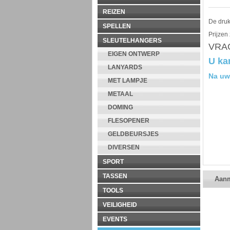
REIZEN
De druk
SPELLEN
Prijzen
SLEUTELHANGERS
VRAG
EIGEN ONTWERP
U ka
LANYARDS
Na uw
MET LAMPJE
METAAL
DOMING
FLESOPENER
GELDBEURSJES
DIVERSEN
SPORT
TASSEN
Aan
TOOLS
VEILIGHEID
EVENTS