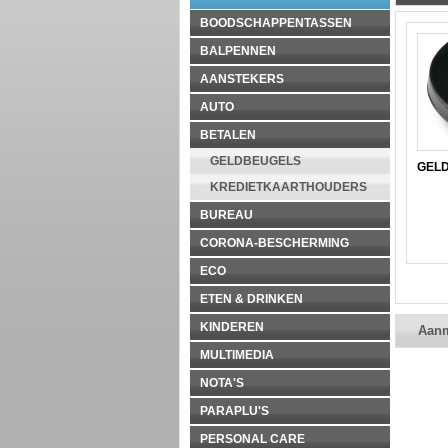
BOODSCHAPPENTASSEN
BALPENNEN
AANSTEKERS
AUTO
BETALEN
GELDBEUGELS
GEL
KREDIETKAARTHOUDERS
BUREAU
CORONA-BESCHERMING
ECO
ETEN & DRINKEN
KINDEREN
Aan
MULTIMEDIA
NOTA'S
PARAPLU'S
PERSONAL CARE