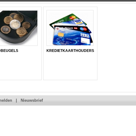
DBEUGELS
KREDIETKAARTHOUDERS
melden
|
Nieuwsbrief