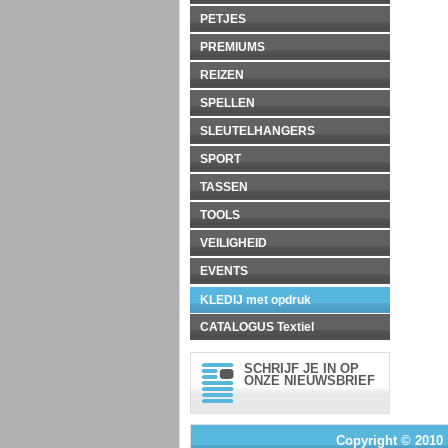
PETJES
PREMIUMS
REIZEN
SPELLEN
SLEUTELHANGERS
SPORT
TASSEN
TOOLS
VEILIGHEID
EVENTS
KLEDIJ met opdruk
CATALOGUS Textiel
SCHRIJF JE IN OP
ONZE NIEUWSBRIEF
Copyright © 2010