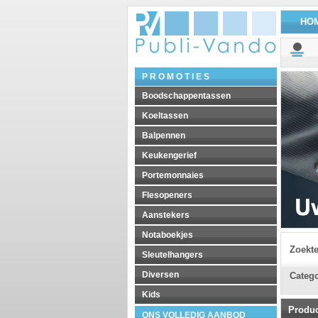
HO
P R O M O T I E S
Boodschappentassen
Koeltassen
Balpennen
Keukengerief
Portemonnaies
Flesopeners
Aanstekers
Notaboekjes
Zoekt
Sleutelhangers
Diversen
Catego
Kids
Produ
ONS VOLLEDIG AANBOD