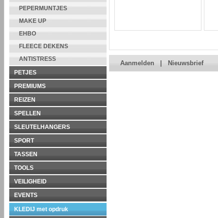
PEPERMUNTJES
MAKE UP
EHBO
FLEECE DEKENS
ANTISTRESS
Aanmelden
|
Nieuwsbrief
PETJES
PREMIUMS
REIZEN
SPELLEN
SLEUTELHANGERS
SPORT
TASSEN
TOOLS
VEILIGHEID
EVENTS
KLEDIJ met opdruk