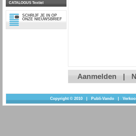
CATALOGUS Textiel
SCHRIJF JE IN OP
ONZE NIEUWSBRIEF
Aanmelden
|
N
Copyright © 2010
|
Publi-Vando
|
Verkoo