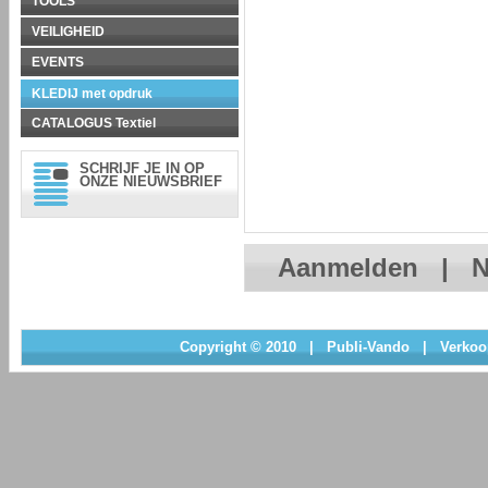
TOOLS
VEILIGHEID
EVENTS
KLEDIJ met opdruk
CATALOGUS Textiel
SCHRIJF JE IN OP
ONZE NIEUWSBRIEF
Aanmelden
|
N
Copyright © 2010
|
Publi-Vando
|
Verkoo