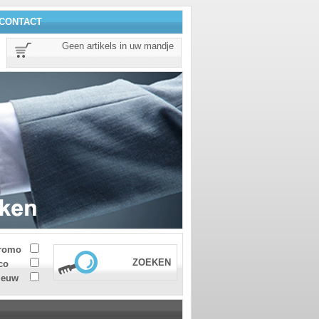
CONTACT
Geen artikels in uw mandje
romo
ZOEKEN
co
ieuw