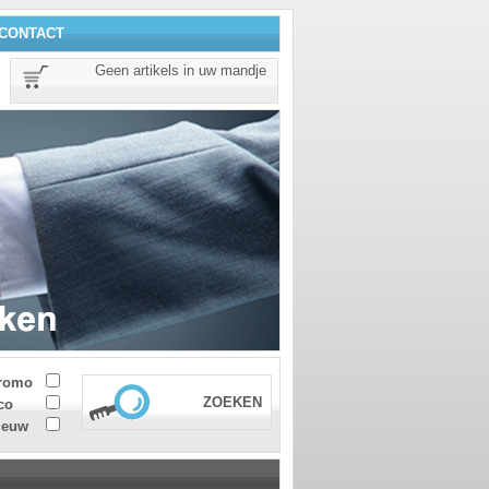
CONTACT
Geen artikels in uw mandje
romo
ZOEKEN
co
ieuw